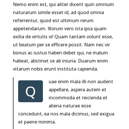
Nemo enim est, qui aliter dixerit quin omnium
naturarum simile esset id, ad quod omnia
referrentur, quod est ultimum rerum
appetendarum. Illorum vero ista ipsa quam
exilia de virtutis vi! Quam tantam volunt esse,
ut beatum per se efficere possit. Nam nec vir
bonus ac iustus haberi debet qui, ne malum
habeat, abstinet se ab iniuria. Duarum enim
vitarum nobis erunt instituta capienda.
uae enim mala illi non audent
Q
appellare, aspera autem et
incommoda et reicienda et
aliena naturae esse
concedunt, ea nos mala dicimus, sed exigua
et paene minima.