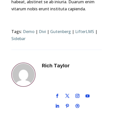
habeat, abstinet se ab iniuria. Duarum enim
vitarum nobis erunt instituta capienda.
Tags:
Demo
|
Divi
|
Gutenberg
|
LifterLMS
|
Sidebar
Rich Taylor