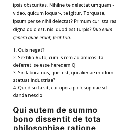
ipsis obscuritas. Nihilne te delectat umquam -
video, quicum loquar-, te igitur, Torquate,
ipsum per se nihil delectat? Primum cur ista res
digna odio est, nisi quod est turpis?
Duo enim
genera quae erant, fecit tria.
Quis negat?
Sextilio Rufo, cum is rem ad amicos ita
deferret, se esse heredem Q.
Sin laboramus, quis est, qui alienae modum
statuat industriae?
Quod si ita sit, cur opera philosophiae sit
danda nescio.
Qui autem de summo
bono dissentit de tota
philosophiae ratione