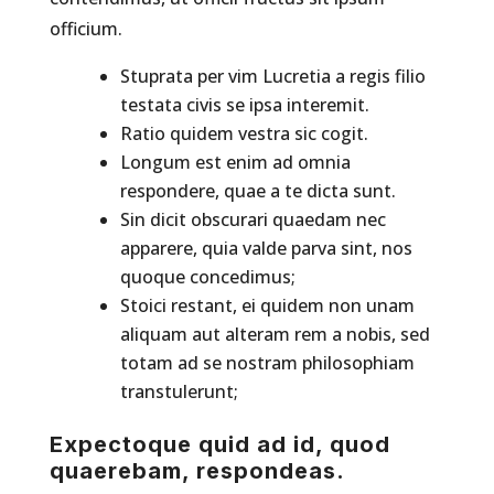
officium.
Stuprata per vim Lucretia a regis filio
testata civis se ipsa interemit.
Ratio quidem vestra sic cogit.
Longum est enim ad omnia
respondere, quae a te dicta sunt.
Sin dicit obscurari quaedam nec
apparere, quia valde parva sint, nos
quoque concedimus;
Stoici restant, ei quidem non unam
aliquam aut alteram rem a nobis, sed
totam ad se nostram philosophiam
transtulerunt;
Expectoque quid ad id, quod
quaerebam, respondeas.