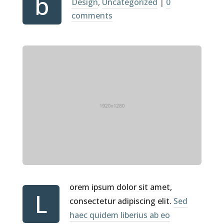
b
Design
,
Uncategorized
|
0
comments
orem ipsum dolor sit amet,
L
consectetur adipiscing elit.
Sed
haec quidem liberius ab eo