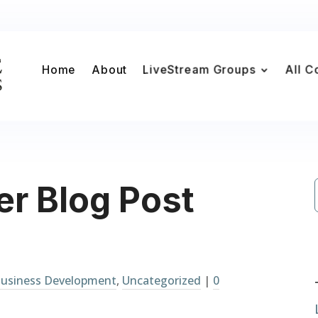
Home
About
LiveStream Groups
All C
er Blog Post
usiness Development
,
Uncategorized
|
0