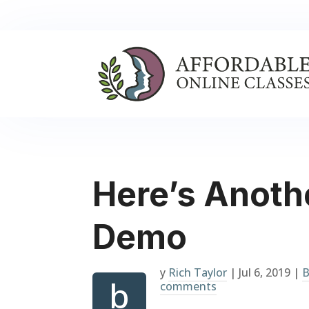
Here’s Anoth
Demo
y
Rich Taylor
|
Jul 6, 2019
|
B
b
comments